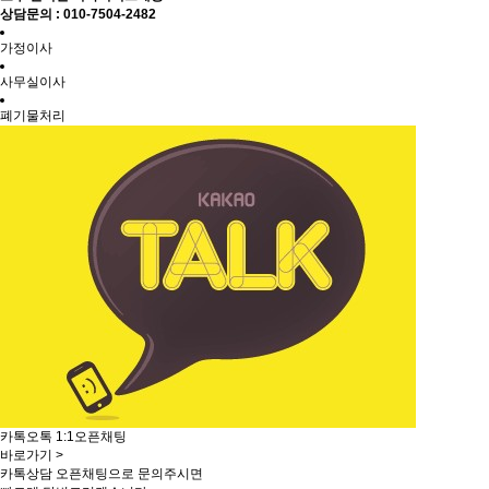
상담문의 : 010-7504-2482
가정이사
사무실이사
폐기물처리
카톡오톡 1:1오픈채팅
바로가기 >
카톡상담 오픈채팅으로 문의주시면