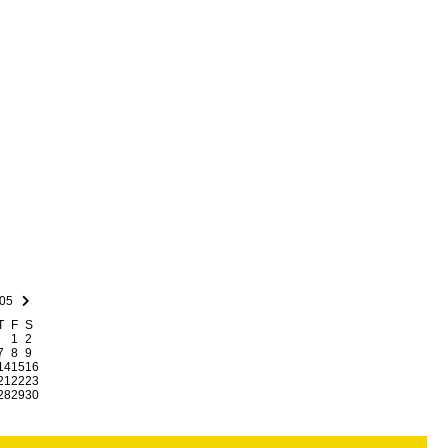
.05
T
F
S
1
2
7
8
9
14
15
16
21
22
23
28
29
30