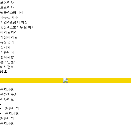
포장이사
보관이사
원룸&소형이사
사무실이사
기업&관공서 이전
공장&소호사무실 이사
폐기물처리
가정폐기물
유품정리
집게차
커뮤니티
공지사항
온라인문의
이사정보
공지사항
온라인문의
이사정보
커뮤니티
공지사항
커뮤니티
공지사항