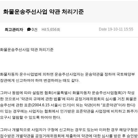
화물운송주선사업 약관 처리기준
Date 19-10-11 15:55
최고관리자
0건
Hit 5,656회
화물운송주선사업 약관 처리기준
화물자동차 운수사업법에 의하면 운송주선사업자는 운송약관을 정하여 국토해양부
장관에게 신고하여야 하며 변경하려는 때도 같다.
그러나 동법에 따라 설립된 협회(서울특별시 화물자동차 운송주선사업협회)가 작성
한 것으로서 ‘약관의 규제에 관한 법률’에 따라 공정거래위원회의 심사를 거친 화물운
송주선에 관한 표준(2004.6.15 서울시 인가)이 되는 약관(이하 “표준약관”이라 한다)
이 있는 경우에는 사업자는 협회에서 인가받은 표준약관을 사업장에 비치하고 화주가
요구시 열람할 수 있도록 하여야 한다.
그러나 개별적으로 사업자가 구청에 신고하는 경우도 있는바 이러한 경우 해당구청은
접수받은 개별약관을 공정거래위원회에 제출하여 약관에 대한 심사를 받은 후 승인받