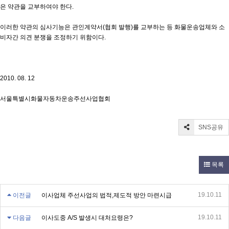
은 약관을 교부하여야 한다.
이러한 약관의 심사기능은 관인계약서(협회 발행)를 교부하는 등 화물운송업체와 소
비자간 의견 분쟁을 조정하기 위함이다.
2010. 08. 12
서울특별시화물자동차운송주선사업협회
SNS공유
목록
19.10.11
이전글
이사업체 주선사업의 법적,제도적 방안 마련시급
19.10.11
다음글
이사도중 A/S 발생시 대처요령은?