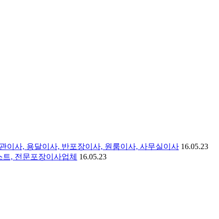
보관이사, 용달이사, 반포장이사, 원룸이사, 사무실이사
16.05.23
스트, 전문포장이사업체
16.05.23