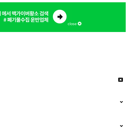
close