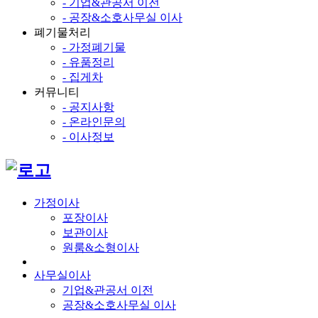
- 기업&관공서 이전
- 공장&소호사무실 이사
폐기물처리
- 가정폐기물
- 유품정리
- 집게차
커뮤니티
- 공지사항
- 온라인문의
- 이사정보
가정이사
포장이사
보관이사
원룸&소형이사
사무실이사
기업&관공서 이전
공장&소호사무실 이사