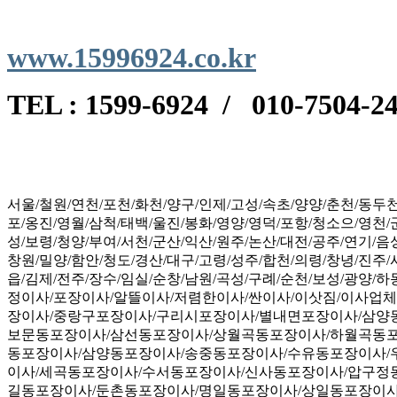
www.15996924.co.kr
TEL : 1599-6924 / 010-7504-2
서울/철원/연천/포천/화천/양구/인제/고성/속초/양양/춘천/동두천
포/옹진/영월/삼척/태백/울진/봉화/영양/영덕/포항/청소으/영천/
성/보령/청양/부여/서천/군산/익산/원주/논산/대전/공주/연기/음
창원/밀양/함안/청도/경산/대구/고령/성주/합천/의령/창녕/진주
읍/김제/전주/장수/임실/순창/남원/곡성/구례/순천/보성/광양
정이사/포장이사/알뜰이사/저렴한이사/싼이사/이삿짐/이사업
장이사/중랑구포장이사/구리시포장이사/별내면포장이사/삼양
보문동포장이사/삼선동포장이사/상월곡동포장이사/하월곡동포
동포장이사/삼양동포장이사/송중동포장이사/수유동포장이사/
이사/세곡동포장이사/수서동포장이사/신사동포장이사/압구정
길동포장이사/둔촌동포장이사/명일동포장이사/상일동포장이사