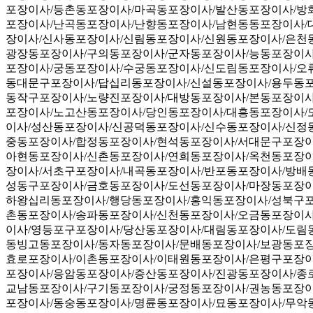
포장이사/등촌동포장이사/마곡동포장이사/발산동포장이사/방
포장이사/난곡동포장이사/난향동포장이사/남현동동포장이사/
장이사/신사동포장이사/신림동포장이사/신원동포장이사/은천
광장동포장이사/구의동포장이사/군자동포장이사/능동포장이사
포장이사/궁동포장이사/수궁동포장이사/신도림동포장이사/오
동대문구포장이사/답십리동포장이사/신설동포장이사/용두동포
동작구포장이사/노량진포장이사/대방동포장이사/본동포장이사
포장이사/노고산동포장이사/당인동포장이사/대흥동포장이사/
이사/성산동포장이사/신공덕동포장이사/신수동포장이사/신정
중동포장이사/합정동포장이사/현석동포장이사/서대문구포장이
아현동포장이사/신촌동포장이사/연희동포장이사/옥천동포장이
장이사/서초구포장이사/내곡동포장이사/반포동포장이사/방배
성동구포장이사/금호동포장이사/도선동포장이사/마장동포장이
하왕십리동포장이사/행당동포장이사/홍익동포장이사/성북구포
촌동포장이사/송파동포장이사/신천동포장이사/오금동포장이사
이사/영등포구포장이사/당산동포장이사/대림동포장이사/도림
동빙고동포장이사/동자동포장이사/문배동포장이사/보광동포장
효로포장이사/이촌동포장이사/이태원동포장이사/은평구포장이
포장이사/응암동포장이사/증산동포장이사/진광동포장이사/종
교남동포장이사/구기동포장이사/궁정동포장이사/권농동포장이
포장이사/동숭동포장이사/명륜동포장이사/묘동포장이사/무악