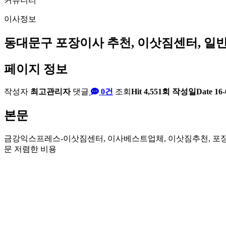
커뮤니티
이사정보
동대문구 포장이사 추천, 이삿짐센터, 일반
페이지 정보
작성자
최고관리자
댓글
0건
조회
Hit 4,551회
작성일
Date 16-
본문
금강익스프레스-이삿짐센터, 이사베스트업체, 이삿짐추천, 포장이사
문 저렴한 비용