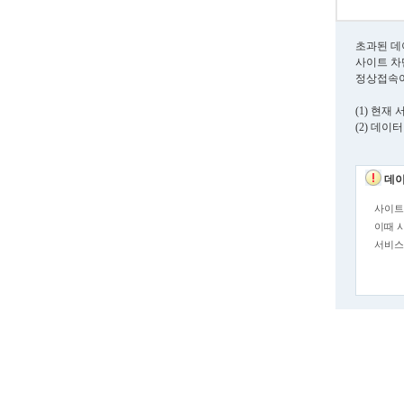
초과된 데
사이트 차
정상접속이
(1) 현
(2) 데이
데이
사이트
이때 
서비스