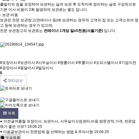
출발지의 짐을 포장하여 보관하는 날과 보관 후 도착지에 정리하는 날로 구성되므로
기본 이사 비용이 2회 발생되며 보관료는 별도 입니다.
- 보관 비용
보관은 전문 보관창고(컨테이너 등)에 보관하는 경우와 고객의 집 또는 고객소유의 창
고 등에 보관하는 경우가 있으며,
전문 보관창고의 보관료는
컨테이너 1개당 일x5천원(서울기준)
입니다.
#포장이사
#보관이사
#사무실이사
#원룸이사
#투룸이사
#오피스텔이사
#기업이전
#공장이사
#용달이사
#빌딩이사
0
SNS공유
목록
이전글
여름철 포장이사, 보관이사, 사무실이삿짐센터,비용,방문견적,가격, 전문업
체가 좋은 이유?
19.06.25
다음글
보관이사 전문업체 잘 선택하는 방법 & 주의사항
19.06.25
댓글목록