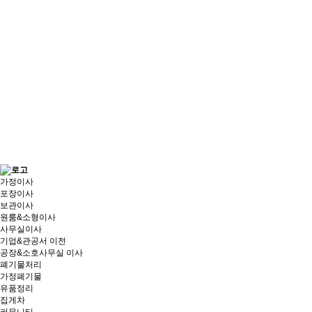
가정이사
포장이사
보관이사
원룸&소형이사
사무실이사
기업&관공서 이전
공장&소호사무실 이사
폐기물처리
가정폐기물
유품정리
집게차