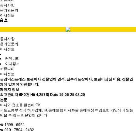
커뮤니티
공지사항
온라인문의
이사정보
공지사항
온라인문의
이사정보
커뮤니티
이사정보
커뮤니티
이사정보
금강익스프레스 보관이사 전문업체 견적, 집수리포장이사, 보관이삿짐 비용, 전문업
체에 맡겨야 안전합니다.
페이지 정보
최고관리자
0건
Hit 4,257회
Date 19-06-25 08:20
본문
이사와 청소를 한번에 OK
국토교통부 정식 허가업체, KB손해보험 이사화물 손해배상 책임보험 가입되어 있는
믿을 수 있는 전문업체 입니다.
☎ 1599 - 6924
☎ 010 - 7504 - 2482