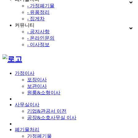
- 가정폐기물
- 유품정리
- 집게차
커뮤니티
- 공지사항
- 온라인문의
- 이사정보
가정이사
포장이사
보관이사
원룸&소형이사
사무실이사
기업&관공서 이전
공장&소호사무실 이사
폐기물처리
가정폐기물