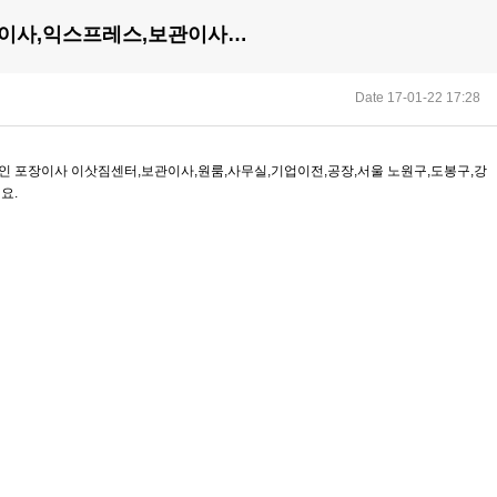
장이사,익스프레스,보관이사…
Date 17-01-22 17:28
적인 포장이사 이삿짐센터,보관이사,원룸,사무실,기업이전,공장,서울 노원구,도봉구,강
리 하세요.