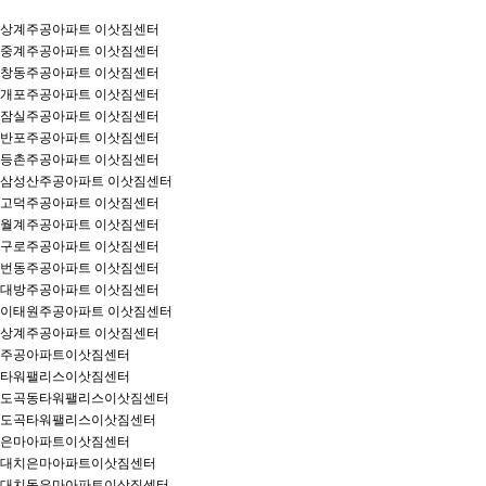
상계주공아파트 이삿짐센터
중계주공아파트 이삿짐센터
창동주공아파트 이삿짐센터
개포주공아파트 이삿짐센터
잠실주공아파트 이삿짐센터
반포주공아파트 이삿짐센터
등촌주공아파트 이삿짐센터
삼성산주공아파트 이삿짐센터
고덕주공아파트 이삿짐센터
월계주공아파트 이삿짐센터
구로주공아파트 이삿짐센터
번동주공아파트 이삿짐센터
대방주공아파트 이삿짐센터
이태원주공아파트 이삿짐센터
상계주공아파트 이삿짐센터
주공아파트이삿짐센터
타워팰리스이삿짐센터
도곡동타워팰리스이삿짐센터
도곡타워팰리스이삿짐센터
은마아파트이삿짐센터
대치은마아파트이삿짐센터
대치동은마아파트이삿짐센터