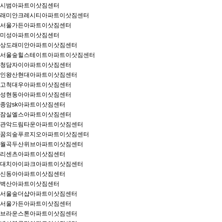
시범아파트이삿짐센터
래미안크레시티아파트이삿짐센터
서울가든아파트이삿짐센터
미성아파트이삿짐센터
상도래미안아파트이삿짐센터
서울숲힐스테이트아파트이삿짐센터
청담자이아파트이삿짐센터
인왕산현대아파트이삿짐센터
고척대우아파트이삿짐센터
성현동아아파트이삿짐센터
종암sk아파트이삿짐센터
잠실엘스아파트이삿짐센터
관악드림타운아파트이삿짐센터
꿈의숲푸르지오아파트이삿짐센터
월곡두산위브아파트이삿짐센터
리센츠아파트이삿짐센터
대치아이파크아파트이삿짐센터
신동아아파트이삿짐센터
벽산아파트이삿짐센터
서울숲더샵아파트이삿짐센터
서울가든아파트이삿짐센터
브라운스톤아파트이삿짐센터