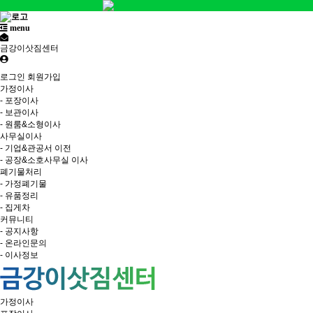
menu
금강이삿짐센터
로그인
회원가입
가정이사
- 포장이사
- 보관이사
- 원룸&소형이사
사무실이사
- 기업&관공서 이전
- 공장&소호사무실 이사
폐기물처리
- 가정폐기물
- 유품정리
- 집게차
커뮤니티
- 공지사항
- 온라인문의
- 이사정보
가정이사