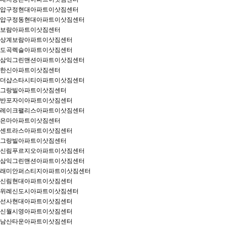
압구정현대아파트이삿짐센터
압구정동현대아파트이삿짐센터
보람아파트이삿짐센터
상계보람아파트이삿짐센터
도곡렉슬아파트이삿짐센터
삼익그린맨션아파트이삿짐센터
한신아파트이삿짐센터
더샵스타시티아파트이삿짐센터
그랑빌아파트이삿짐센터
반포자이아파트이삿짐센터
레이크팰리스아파트이삿짐센터
은마아파트이삿짐센터
센트라스아파트이삿짐센터
그랑빌아파트이삿짐센터
신림푸르지오아파트이삿짐센터
삼익그린맨션아파트이삿짐센터
래미안퍼스티지아파트이삿짐센터
신림현대아파트이삿짐센터
위례신도시아파트이삿짐센터
선사현대아파트이삿짐센터
신월시영아파트이삿짐센터
남산타운아파트이삿짐센터