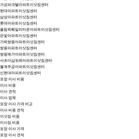
거성파크텔아파트이삿짐센터
현대아파트이삿짐센터
삼성아파트이삿짐센터
롯데아파트이삿짐센터
올림픽훼밀리타운아파트이삿짐센터
은빛아파트이삿짐센터
가락쌍용아파트이삿짐센터
쌍용아파트이삿짐센터
쌍용예가아파트이삿짐센터
서초더샵포레아파트이삿짐센터
월계주공아파트이삿짐센터
신현대아파트이삿짐센터
포장 이사 비용
이사 비용
이사 견적
이사 업체
포장 이사 가격 비교
이사 비용 견적
이삿짐 비용
이사짐 비용
포장 이사 가격
포장 이사 견적