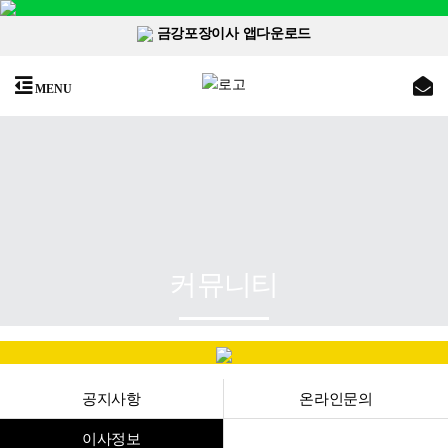
금강포장이사 앱다운로드
MENU
커뮤니티
공지사항
온라인문의
이사정보