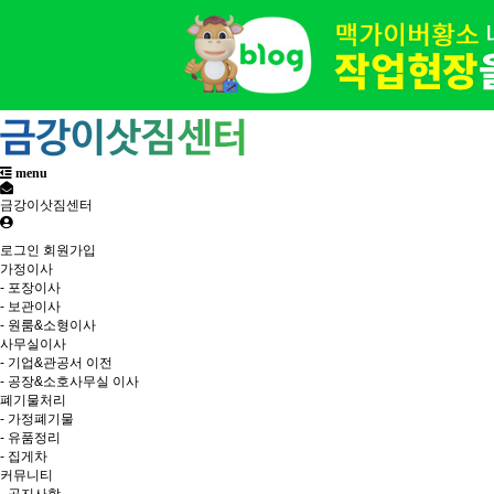
menu
금강이삿짐센터
로그인
회원가입
가정이사
- 포장이사
- 보관이사
- 원룸&소형이사
사무실이사
- 기업&관공서 이전
- 공장&소호사무실 이사
폐기물처리
- 가정폐기물
- 유품정리
- 집게차
커뮤니티