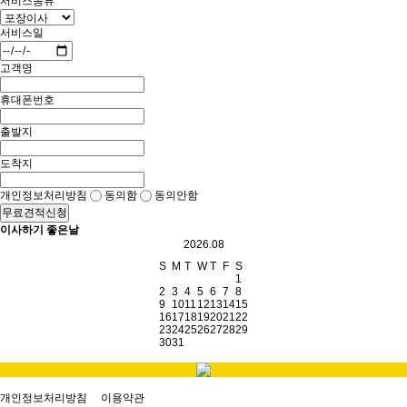
서비스종류
서비스일
고객명
휴대폰번호
출발지
도착지
개인정보처리방침
동의함
동의안함
무료견적신청
이사하기 좋은날
2026.08
S
M
T
W
T
F
S
1
2
3
4
5
6
7
8
9
10
11
12
13
14
15
16
17
18
19
20
21
22
23
24
25
26
27
28
29
30
31
개인정보처리방침
이용약관