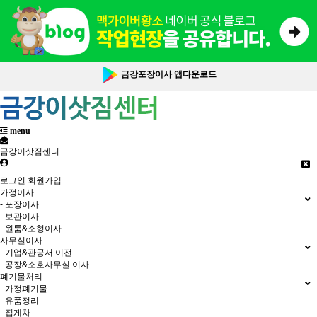
금강포장이사 앱다운로드
menu
금강이삿짐센터
로그인
회원가입
가정이사
- 포장이사
- 보관이사
- 원룸&소형이사
사무실이사
- 기업&관공서 이전
- 공장&소호사무실 이사
폐기물처리
- 가정폐기물
- 유품정리
- 집게차