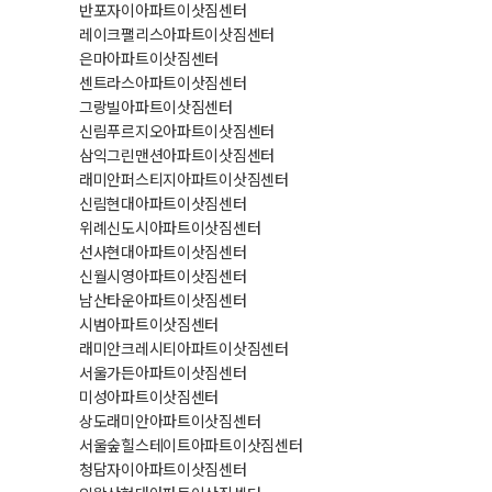
반포자이아파트이삿짐센터
레이크팰리스아파트이삿짐센터
은마아파트이삿짐센터
센트라스아파트이삿짐센터
그랑빌아파트이삿짐센터
신림푸르지오아파트이삿짐센터
삼익그린맨션아파트이삿짐센터
래미안퍼스티지아파트이삿짐센터
신림현대아파트이삿짐센터
위례신도시아파트이삿짐센터
선사현대아파트이삿짐센터
신월시영아파트이삿짐센터
남산타운아파트이삿짐센터
시범아파트이삿짐센터
래미안크레시티아파트이삿짐센터
서울가든아파트이삿짐센터
미성아파트이삿짐센터
상도래미안아파트이삿짐센터
서울숲힐스테이트아파트이삿짐센터
청담자이아파트이삿짐센터