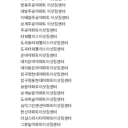
번동주공아파트 이삿짐센터
대방주공아파트 이삿짐센터
이태원주공아파트 이삿짐센터
상계주공아파트 이삿짐센터
주공아파트이삿짐센터
타워팰리스이삿짐센터
도곡동타워팰리스이삿짐센터
도곡타워팰리스이삿짐센터
은마아파트이삿짐센터
대치은마아파트이삿짐센터
대치동은마아파트이삿짐센터
압구정현대아파트이삿짐센터
압구정동현대아파트이삿짐센터
보람아파트이삿짐센터
상계보람아파트이삿짐센터
도곡렉슬아파트이삿짐센터
삼익그린맨션아파트이삿짐센터
한신아파트이삿짐센터
더샵스타시티아파트이삿짐센터
그랑빌아파트이삿짐센터