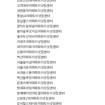
인왕산현대아파트이삿짐센터
고척대우아파트이삿짐센터
성현동아아파트이삿짐센터
종암sk아파트이삿짐센터
잠실엘스아파트이삿짐센터
관악드림타운아파트이삿짐센터
꿈의숲푸르지오아파트이삿짐센터
월곡두산위브아파트이삿짐센터
리센츠아파트이삿짐센터
대치아이파크아파트이삿짐센터
신동아아파트이삿짐센터
벽산아파트이삿짐센터
서울숲더샵아파트이삿짐센터
서울가든아파트이삿짐센터
브라운스톤아파트이삿짐센터
벽산블루밍아파트이삿짐센터
반포리체아파트이삿짐센터
현대프라임아파트이삿짐센터
방배래미안아트힐아파트이삿짐센터
신반포2차아파트이삿짐센터
강서힐스테이트아파트이삿짐센터