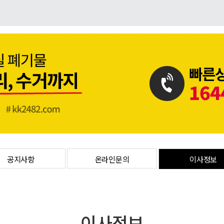
공지사항
온라인문의
이사정보
이사정보