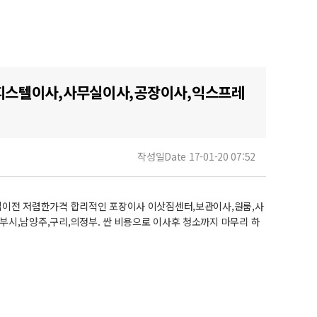
피스텔이사,사무실이사,공장이사,익스프레
작성일
Date 17-01-20 07:52
 기업이전 저렴한가격 합리적인 포장이사 이삿짐센터,보관이사,원룸,사
정부시,남양주,구리,의정부. 싼 비용으로 이사후 청소까지 마무리 하