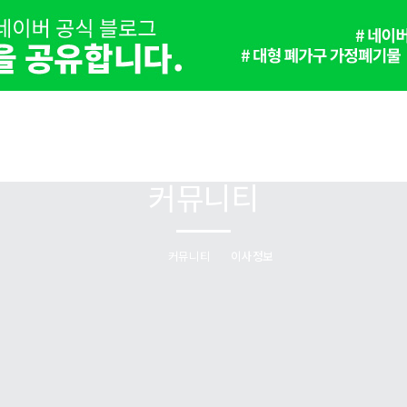
커뮤니티
커뮤니티
이사정보