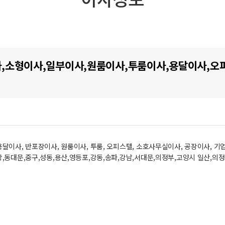
,소형이사,일부이사,원룸이사,투룸이사,용달이사,오
용달이사, 반포장이사, 원룸이사, 투룸, 오피스텔, 소호사무실이사, 공장이사,
랑,동대문,중구,성동,용산,영등포,강동,송파,강남,서대문,의정부,고양시 일산,의