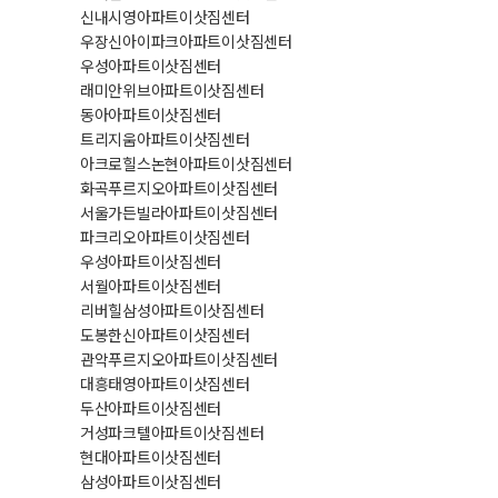
신내시영아파트이삿짐센터
우장신아이파크아파트이삿짐센터
우성아파트이삿짐센터
래미안위브아파트이삿짐센터
동아아파트이삿짐센터
트리지움아파트이삿짐센터
아크로힐스논현아파트이삿짐센터
화곡푸르지오아파트이삿짐센터
서울가든빌라아파트이삿짐센터
파크리오아파트이삿짐센터
우성아파트이삿짐센터
서월아파트이삿짐센터
리버힐삼성아파트이삿짐센터
도봉한신아파트이삿짐센터
관악푸르지오아파트이삿짐센터
대흥태영아파트이삿짐센터
두산아파트이삿짐센터
거성파크텔아파트이삿짐센터
현대아파트이삿짐센터
삼성아파트이삿짐센터