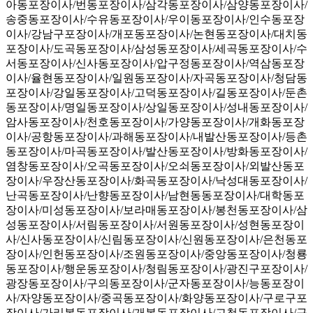
아동포장이사/번동포장이사/삼각동포장이사/삼양동포장이사/
송중동포장이사/수유동포장이사/우이동포장이사/인수동포장
이사/강남구포장이사/개포동포장이사/논현동포장이사/대치동
포장이사/도곡동포장이사/삼성동포장이사/세곡동포장이사/수
서동포장이사/신사동포장이사/압구정동포장이사/역삼동포장
이사/율현동포장이사/일원동포장이사/자곡동포장이사/청담동
포장이사/강일동포장이사/고덕동포장이사/길동포장이사/둔촌
동포장이사/명일동포장이사/상일동포장이사/성내동포장이사/
암사동포장이사/천호동포장이사/가양동포장이사/개화동포장
이사/공항동포장이사/과해동포장이사/내발산동포장이사/등촌
동포장이사/마곡동포장이사/발산동포장이사/방화동포장이사/
염창동포장이사/오곡동포장이사/오쇠동포장이사/외발산동포
장이사/우장산동포장이사/화곡동포장이사/낙성대동포장이사/
난곡동포장이사/난향동포장이사/남현동동포장이사/대학동포
장이사/미성동포장이사/보라매동포장이사/봉천동포장이사/삼
성동포장이사/서림동포장이사/서원동포장이사/성현동포장이
사/신사동포장이사/신림동포장이사/신원동포장이사/은천동포
장이사/인헌동포장이사/조원동포장이사/중앙동포장이사/청룡
동포장이사/행운동포장이사/청림동포장이사/광진구포장이사/
광장동포장이사/구의동포장이사/군자동포장이사/능동포장이
사/자양동포장이사/중곡동포장이사/화양동포장이사/구로구포
장이사/가리봉동포장이사/개봉동포장이사/고척동포장이사/구