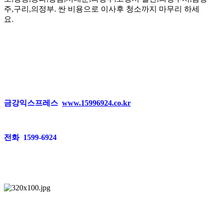
주,구리,의정부. 싼 비용으로 이사후 청소까지 마무리 하세
요.
금강익스프레스
www.15996924.co.kr
전화 1599-6924