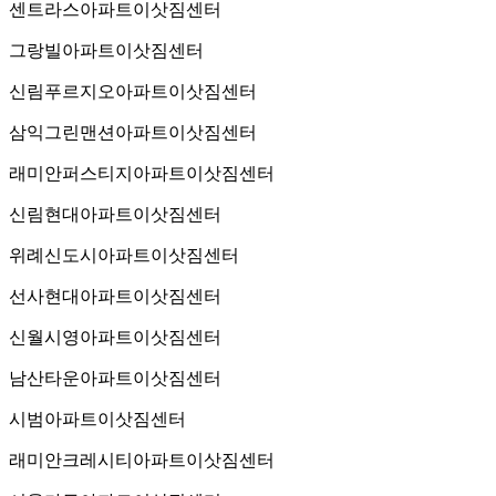
센트라스아파트이삿짐센터
그랑빌아파트이삿짐센터
신림푸르지오아파트이삿짐센터
삼익그린맨션아파트이삿짐센터
래미안퍼스티지아파트이삿짐센터
신림현대아파트이삿짐센터
위례신도시아파트이삿짐센터
선사현대아파트이삿짐센터
신월시영아파트이삿짐센터
남산타운아파트이삿짐센터
시범아파트이삿짐센터
래미안크레시티아파트이삿짐센터