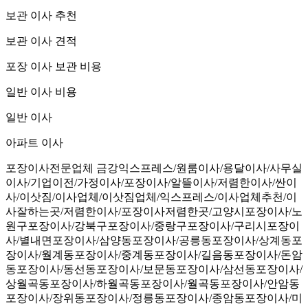
보관 이사 추천
보관 이사 견적
포장 이사 보관 비용
일반 이사 비용
일반 이사
아파트 이사
포장이사전문업체 금강익스프레스/원룸이사/용달이사/사무실
이사/기업이전/가정이사/포장이사/알뜰이사/저렴한이사/싼이
사/이삿짐/이사업체/이삿짐업체/익스프레스/이사업체추천/이
사잘하는곳/저렴한이사/포장이사저렴한곳/고양시포장이사/노
원구포장이사/강북구포장이사/중랑구포장이사/구리시포장이
사/별내면포장이사/삼양동포장이사/공릉동포장이사/상계동포
장이사/월계동포장이사/중계동포장이사/길음동포장이사/돈암
동포장이사/동선동포장이사/보문동포장이사/삼선동포장이사/
상월곡동포장이사/하월곡동포장이사/월곡동포장이사/안암동
포장이사/장위동포장이사/정릉동포장이사/종암동포장이사/미