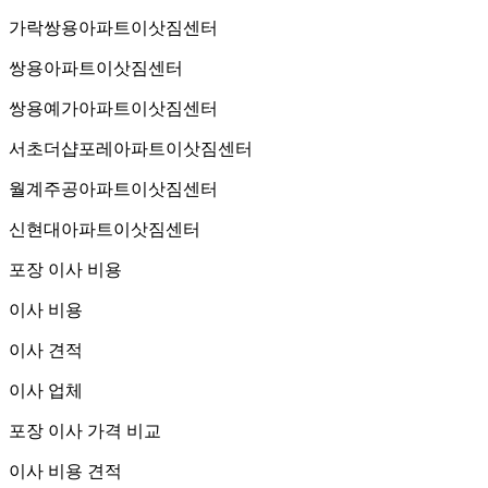
가락쌍용아파트이삿짐센터
쌍용아파트이삿짐센터
쌍용예가아파트이삿짐센터
서초더샵포레아파트이삿짐센터
월계주공아파트이삿짐센터
신현대아파트이삿짐센터
포장 이사 비용
이사 비용
이사 견적
이사 업체
포장 이사 가격 비교
이사 비용 견적