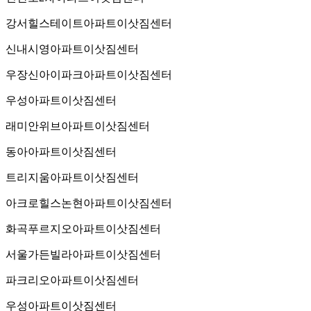
강서힐스테이트아파트이삿짐센터
신내시영아파트이삿짐센터
우장신아이파크아파트이삿짐센터
우성아파트이삿짐센터
래미안위브아파트이삿짐센터
동아아파트이삿짐센터
트리지움아파트이삿짐센터
아크로힐스논현아파트이삿짐센터
화곡푸르지오아파트이삿짐센터
서울가든빌라아파트이삿짐센터
파크리오아파트이삿짐센터
우성아파트이삿짐센터