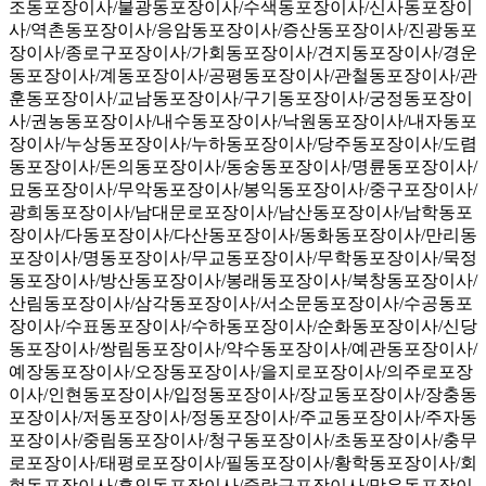
조동포장이사/불광동포장이사/수색동포장이사/신사동포장이
사/역촌동포장이사/응암동포장이사/증산동포장이사/진광동포
장이사/종로구포장이사/가회동포장이사/견지동포장이사/경운
동포장이사/계동포장이사/공평동포장이사/관철동포장이사/관
훈동포장이사/교남동포장이사/구기동포장이사/궁정동포장이
사/권농동포장이사/내수동포장이사/낙원동포장이사/내자동포
장이사/누상동포장이사/누하동포장이사/당주동포장이사/도렴
동포장이사/돈의동포장이사/동숭동포장이사/명륜동포장이사/
묘동포장이사/무악동포장이사/봉익동포장이사/중구포장이사/
광희동포장이사/남대문로포장이사/남산동포장이사/남학동포
장이사/다동포장이사/다산동포장이사/동화동포장이사/만리동
포장이사/명동포장이사/무교동포장이사/무학동포장이사/묵정
동포장이사/방산동포장이사/봉래동포장이사/북창동포장이사/
산림동포장이사/삼각동포장이사/서소문동포장이사/수공동포
장이사/수표동포장이사/수하동포장이사/순화동포장이사/신당
동포장이사/쌍림동포장이사/약수동포장이사/예관동포장이사/
예장동포장이사/오장동포장이사/을지로포장이사/의주로포장
이사/인현동포장이사/입정동포장이사/장교동포장이사/장충동
포장이사/저동포장이사/정동포장이사/주교동포장이사/주자동
포장이사/중림동포장이사/청구동포장이사/초동포장이사/충무
로포장이사/태평로포장이사/필동포장이사/황학동포장이사/회
현동포장이사/흥인동포장이사/중랑구포장이사/망우동포장이