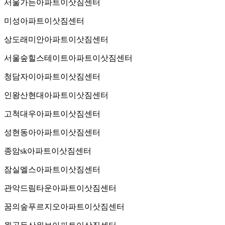
서울가든아파트이삿짐센터
미성아파트이삿짐센터
상도래미안아파트이삿짐센터
서울숲힐스테이트아파트이삿짐센터
청담자이아파트이삿짐센터
인왕산현대아파트이삿짐센터
고척대우아파트이삿짐센터
성현동아아파트이삿짐센터
종암sk아파트이삿짐센터
잠실엘스아파트이삿짐센터
관악드림타운아파트이삿짐센터
꿈의숲푸르지오아파트이삿짐센터