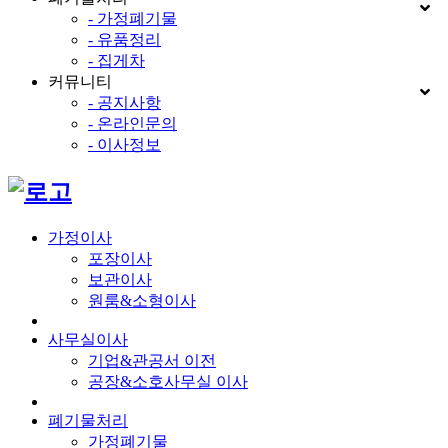
- 가정폐기물
- 유품정리
- 집게차
커뮤니티
- 공지사항
- 온라인문의
- 이사정보
가정이사
포장이사
보관이사
원룸&소형이사
사무실이사
기업&관공서 이전
공장&소호사무실 이사
폐기물처리
가정폐기물