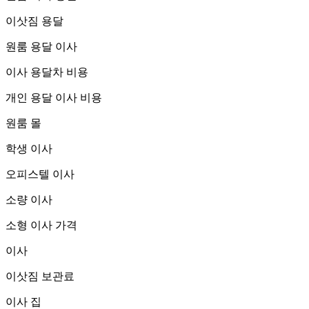
이삿짐 용달
원룸 용달 이사
이사 용달차 비용
개인 용달 이사 비용
원룸 몰
학생 이사
오피스텔 이사
소량 이사
소형 이사 가격
이사
이삿짐 보관료
이사 집