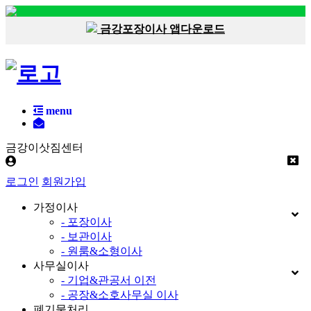
금강포장이사 앱다운로드
menu
금강이삿짐센터
로그인
회원가입
가정이사
- 포장이사
- 보관이사
- 원룸&소형이사
사무실이사
- 기업&관공서 이전
- 공장&소호사무실 이사
폐기물처리