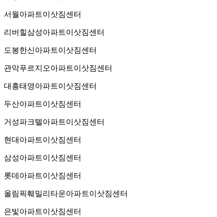
서월아파트이삿짐센터
리버힐삼성아파트이삿짐센터
도봉한신아파트이삿짐센터
관악푸르지오아파트이삿짐센터
대흥태영아파트이삿짐센터
두산아파트이삿짐센터
거성파크텔아파트이삿짐센터
현대아파트이삿짐센터
삼성아파트이삿짐센터
롯데아파트이삿짐센터
올림픽훼밀리타운아파트이삿짐센터
은빛아파트이삿짐센터