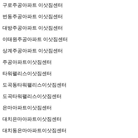
구로주공아파트 이삿짐센터
번동주공아파트 이삿짐센터
대방주공아파트 이삿짐센터
이태원주공아파트 이삿짐센터
상계주공아파트 이삿짐센터
주공아파트이삿짐센터
타워팰리스이삿짐센터
도곡동타워팰리스이삿짐센터
도곡타워팰리스이삿짐센터
은마아파트이삿짐센터
대치은마아파트이삿짐센터
대치동은마아파트이삿짐센터