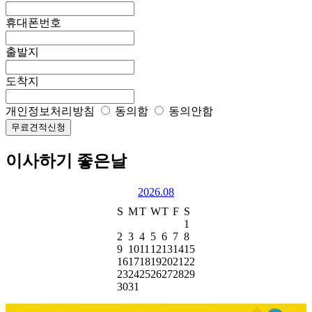
휴대폰번호
출발지
도착지
개인정보처리방침
동의함
동의안함
무료견적신청
이사하기 좋은날
2026.08
S
M
T
W
T
F
S
1
2
3
4
5
6
7
8
9
10
11
12
13
14
15
16
17
18
19
20
21
22
23
24
25
26
27
28
29
30
31