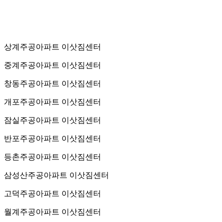
상계주공아파트 이삿짐센터
중계주공아파트 이삿짐센터
창동주공아파트 이삿짐센터
개포주공아파트 이삿짐센터
잠실주공아파트 이삿짐센터
반포주공아파트 이삿짐센터
등촌주공아파트 이삿짐센터
삼성산주공아파트 이삿짐센터
고덕주공아파트 이삿짐센터
월계주공아파트 이삿짐센터