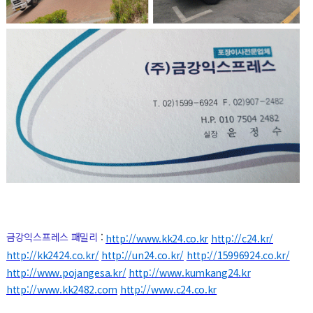
금강익스프레스 패밀리
:
http://www.kk24.co.kr
http://c24.kr/
http://kk2424.co.kr/
http://un24.co.kr/
http://15996924.co.kr/
http://www.pojangesa.kr/
http://www.kumkang24.kr
http://www.kk2482.com
http://www.c24.co.kr