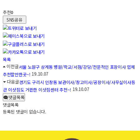
추천
0
SNS공유
목록
이전글
서울 노원구 상계동 병원/학교/서점/강당/전문적인 포장이사 업체
19.10.07
추천할만한곳~!
다음글
경기도 구리시 인창동 보관이사/창고이사/공장이사/사무실이사등
19.10.07
큰 이삿짐도 거뜬한 이삿짐센터 추천~!
댓글목록
댓글목록
등록된 댓글이 없습니다.