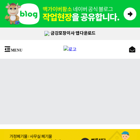
금강포장이사 앱다운로드
MENU