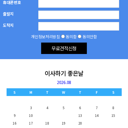
휴대폰번호
출발지
도착지
개인정보처리방침
동의함
동의안함
무료견적신청
이사하기 좋은날
2026.08
S
M
T
W
T
F
S
1
2
3
4
5
6
7
8
9
10
11
12
13
14
15
16
17
18
19
20
21
22