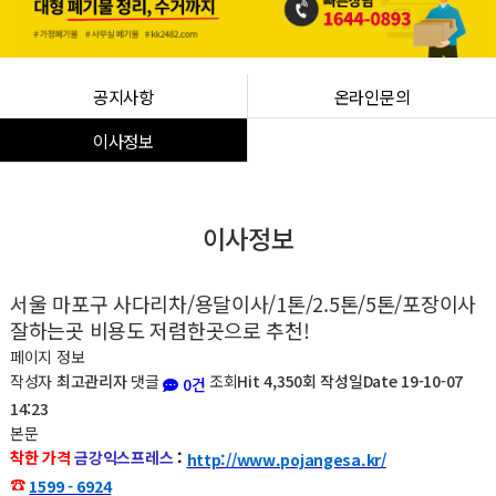
공지사항
온라인문의
이사정보
이사정보
서울 마포구 사다리차/용달이사/1톤/2.5톤/5톤/포장이사
잘하는곳 비용도 저렴한곳으로 추천!
페이지 정보
작성자
최고관리자
댓글
조회
Hit 4,350회
작성일
Date 19-10-07
0건
14:23
본문
착한 가격
금강익스프레스
:
http://www.pojangesa.kr/
☎
1599 - 6924