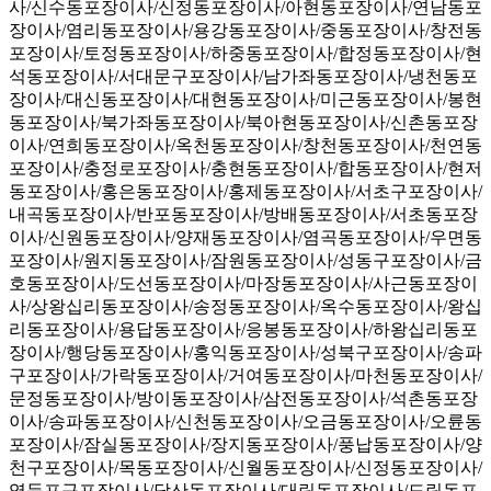
사/신수동포장이사/신정동포장이사/아현동포장이사/연남동포
장이사/염리동포장이사/용강동포장이사/중동포장이사/창전동
포장이사/토정동포장이사/하중동포장이사/합정동포장이사/현
석동포장이사/서대문구포장이사/남가좌동포장이사/냉천동포
장이사/대신동포장이사/대현동포장이사/미근동포장이사/봉현
동포장이사/북가좌동포장이사/북아현동포장이사/신촌동포장
이사/연희동포장이사/옥천동포장이사/창천동포장이사/천연동
포장이사/충정로포장이사/충현동포장이사/합동포장이사/현저
동포장이사/홍은동포장이사/홍제동포장이사/서초구포장이사/
내곡동포장이사/반포동포장이사/방배동포장이사/서초동포장
이사/신원동포장이사/양재동포장이사/염곡동포장이사/우면동
포장이사/원지동포장이사/잠원동포장이사/성동구포장이사/금
호동포장이사/도선동포장이사/마장동포장이사/사근동포장이
사/상왕십리동포장이사/송정동포장이사/옥수동포장이사/왕십
리동포장이사/용답동포장이사/응봉동포장이사/하왕십리동포
장이사/행당동포장이사/홍익동포장이사/성북구포장이사/송파
구포장이사/가락동포장이사/거여동포장이사/마천동포장이사/
문정동포장이사/방이동포장이사/삼전동포장이사/석촌동포장
이사/송파동포장이사/신천동포장이사/오금동포장이사/오륜동
포장이사/잠실동포장이사/장지동포장이사/풍납동포장이사/양
천구포장이사/목동포장이사/신월동포장이사/신정동포장이사/
영등포구포장이사/당산동포장이사/대림동포장이사/도림동포