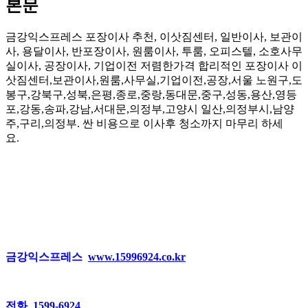
본문
금강익스프레스 포장이사 추천, 이삿짐센터, 일반이사, 보관이
사, 용달이사, 반포장이사, 원룸이사, 투룸, 오피스텔, 소호사무
실이사, 공장이사, 기업이전 저렴한가격 합리적인 포장이사 이
삿짐센터,보관이사,원룸,사무실,기업이전,공장,서울 노원구,도
봉구,강북구,성북,은평,종로,중랑,동대문,중구,성동,용산,영등
포,강동,송파,강남,서대문,의정부,고양시 일산,의정부시,남양
주,구리,의정부. 싼 비용으로 이사후 청소까지 마무리 하세
요.
금강익스프레스
www.15996924.co.kr
전화 1599-6924