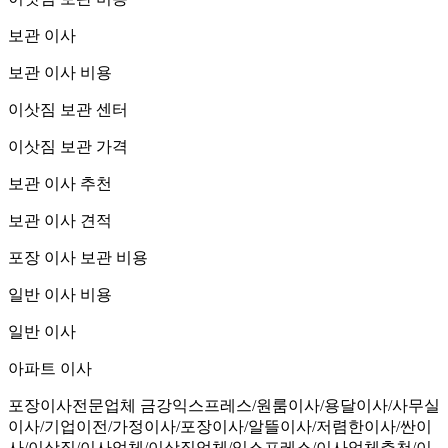
보관 이사
보관 이사 비용
이삿짐 보관 센터
이삿짐 보관 가격
보관 이사 추천
보관 이사 견적
포장 이사 보관 비용
일반 이사 비용
일반 이사
아파트 이사
포장이사전문업체 금강익스프레스/원룸이사/용달이사/사무실
이사/기업이전/가정이사/포장이사/알뜰이사/저렴한이사/싼이
사/이삿짐/이사업체/이삿짐업체/익스프레스/이사업체추천/이