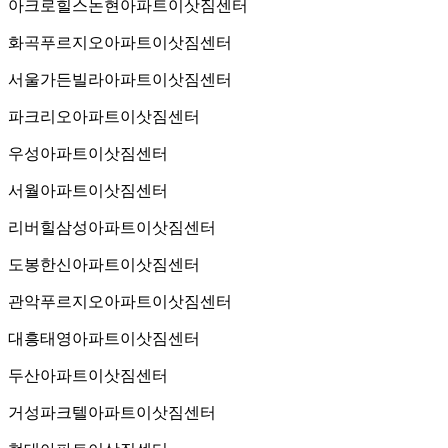
아크로힐스논현아파트이삿짐센터
화곡푸르지오아파트이삿짐센터
서울가든빌라아파트이삿짐센터
파크리오아파트이삿짐센터
우성아파트이삿짐센터
서월아파트이삿짐센터
리버힐삼성아파트이삿짐센터
도봉한신아파트이삿짐센터
관악푸르지오아파트이삿짐센터
대흥태영아파트이삿짐센터
두산아파트이삿짐센터
거성파크텔아파트이삿짐센터