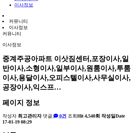
이사정보
커뮤니티
이사정보
커뮤니티
이사정보
중계주공아파트 이삿짐센터,포장이사,일
반이사,소형이사,일부이사,원룸이사,투룸
이사,용달이사,오피스텔이사,사무실이사,
공장이사,익스프…
페이지 정보
작성자
최고관리자
댓글
0건
조회
Hit 4,540회
작성일
Date
17-01-19 08:29