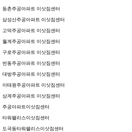
등촌주공아파트 이삿짐센터
삼성산주공아파트 이삿짐센터
고덕주공아파트 이삿짐센터
월계주공아파트 이삿짐센터
구로주공아파트 이삿짐센터
번동주공아파트 이삿짐센터
대방주공아파트 이삿짐센터
이태원주공아파트 이삿짐센터
상계주공아파트 이삿짐센터
주공아파트이삿짐센터
타워팰리스이삿짐센터
도곡동타워팰리스이삿짐센터