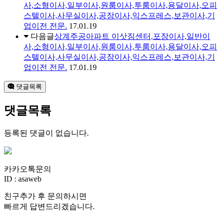
사,소형이사,일부이사,원룸이사,투룸이사,용달이사,오피
스텔이사,사무실이사,공장이사,익스프레스,보관이사,기
업이전 전문.
17.01.19
다음글
상계주공아파트 이삿짐센터,포장이사,일반이
사,소형이사,일부이사,원룸이사,투룸이사,용달이사,오피
스텔이사,사무실이사,공장이사,익스프레스,보관이사,기
업이전 전문.
17.01.19
댓글목록
댓글목록
등록된 댓글이 없습니다.
카카오톡문의
ID : asaweb
친구추가 후 문의하시면
빠르게 답변드리겠습니다.