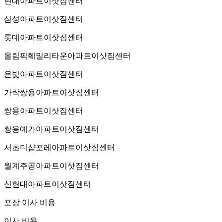
현대아파트이삿짐센터
삼성아파트이삿짐센터
롯데아파트이삿짐센터
올림픽훼밀리타운아파트이삿짐센터
은빛아파트이삿짐센터
가락쌍용아파트이삿짐센터
쌍용아파트이삿짐센터
쌍용예가아파트이삿짐센터
서초더샵포레아파트이삿짐센터
월계주공아파트이삿짐센터
신현대아파트이삿짐센터
포장 이사 비용
이사 비용