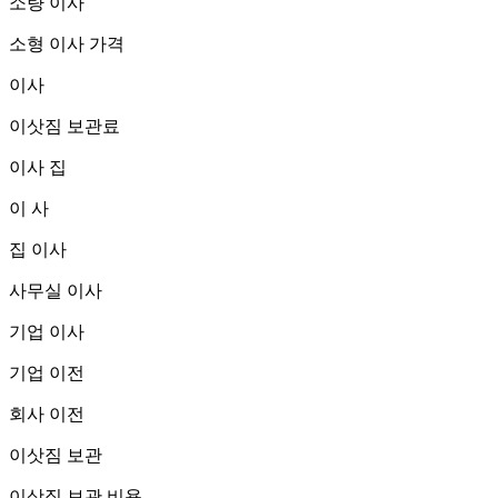
소량 이사
소형 이사 가격
이사
이삿짐 보관료
이사 집
이 사
집 이사
사무실 이사
기업 이사
기업 이전
회사 이전
이삿짐 보관
이삿짐 보관 비용