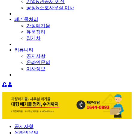
기업&관공서 이전
공장&소호사무실 이사
폐기물처리
가정폐기물
유품정리
집게차
커뮤니티
공지사항
온라인문의
이사정보
공지사항
온라인문의