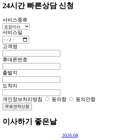
24시간 빠른상담 신청
서비스종류
서비스일
고객명
휴대폰번호
출발지
도착지
개인정보처리방침
동의함
동의안함
무료견적신청
이사하기 좋은날
2026.08