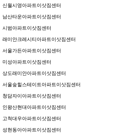
신월시영아파트이삿짐센터
남산타운아파트이삿짐센터
시범아파트이삿짐센터
래미안크레시티아파트이삿짐센터
서울가든아파트이삿짐센터
미성아파트이삿짐센터
상도래미안아파트이삿짐센터
서울숲힐스테이트아파트이삿짐센터
청담자이아파트이삿짐센터
인왕산현대아파트이삿짐센터
고척대우아파트이삿짐센터
성현동아아파트이삿짐센터