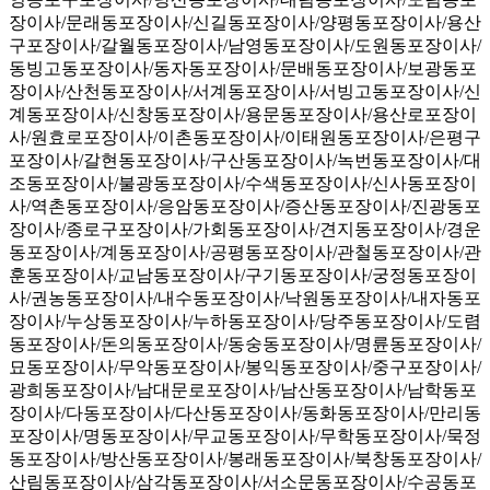
장이사/문래동포장이사/신길동포장이사/양평동포장이사/용산
구포장이사/갈월동포장이사/남영동포장이사/도원동포장이사/
동빙고동포장이사/동자동포장이사/문배동포장이사/보광동포
장이사/산천동포장이사/서계동포장이사/서빙고동포장이사/신
계동포장이사/신창동포장이사/용문동포장이사/용산로포장이
사/원효로포장이사/이촌동포장이사/이태원동포장이사/은평구
포장이사/갈현동포장이사/구산동포장이사/녹번동포장이사/대
조동포장이사/불광동포장이사/수색동포장이사/신사동포장이
사/역촌동포장이사/응암동포장이사/증산동포장이사/진광동포
장이사/종로구포장이사/가회동포장이사/견지동포장이사/경운
동포장이사/계동포장이사/공평동포장이사/관철동포장이사/관
훈동포장이사/교남동포장이사/구기동포장이사/궁정동포장이
사/권농동포장이사/내수동포장이사/낙원동포장이사/내자동포
장이사/누상동포장이사/누하동포장이사/당주동포장이사/도렴
동포장이사/돈의동포장이사/동숭동포장이사/명륜동포장이사/
묘동포장이사/무악동포장이사/봉익동포장이사/중구포장이사/
광희동포장이사/남대문로포장이사/남산동포장이사/남학동포
장이사/다동포장이사/다산동포장이사/동화동포장이사/만리동
포장이사/명동포장이사/무교동포장이사/무학동포장이사/묵정
동포장이사/방산동포장이사/봉래동포장이사/북창동포장이사/
산림동포장이사/삼각동포장이사/서소문동포장이사/수공동포