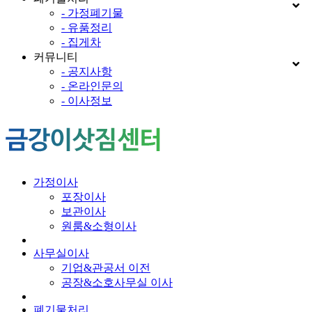
- 가정폐기물
- 유품정리
- 집게차
커뮤니티
- 공지사항
- 온라인문의
- 이사정보
가정이사
포장이사
보관이사
원룸&소형이사
사무실이사
기업&관공서 이전
공장&소호사무실 이사
폐기물처리