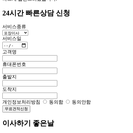
24시간 빠른상담 신청
서비스종류
서비스일
고객명
휴대폰번호
출발지
도착지
개인정보처리방침
동의함
동의안함
무료견적신청
이사하기 좋은날