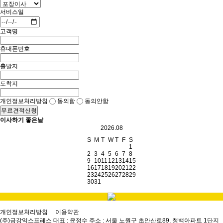
서비스일
고객명
휴대폰번호
출발지
도착지
개인정보처리방침
동의함
동의안함
무료견적신청
이사하기 좋은날
2026.08
S
M
T
W
T
F
S
1
2
3
4
5
6
7
8
9
10
11
12
13
14
15
16
17
18
19
20
21
22
23
24
25
26
27
28
29
30
31
개인정보처리방침
이용약관
(주)금강익스프레스
대표 : 윤정수
주소 : 서울 노원구 초안산로89, 청백아파트 1단지