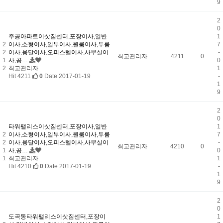
9
2
0
주공아파트이삿짐센터,포장이사,일반
1
2
이사,소형이사,일부이사,원룸이사,투룸
7
2
이사,용달이사,오피스텔이사,사무실이
-
최고관리자
4211
0
1
사,공…
0
2
최고관리자
1
Hit 4211
0
Date 2017-01-19
-
1
9
2
0
타워팰리스이삿짐센터,포장이사,일반
1
2
이사,소형이사,일부이사,원룸이사,투룸
7
2
이사,용달이사,오피스텔이사,사무실이
-
최고관리자
4210
0
1
사,공…
0
1
최고관리자
1
Hit 4210
0
Date 2017-01-19
-
1
9
2
0
도곡동타워팰리스이삿짐센터,포장이
1