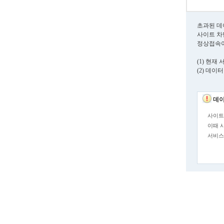
초과된 데
사이트 차
정상접속이
(1) 현
(2) 데이
데이
사이트
이때 
서비스